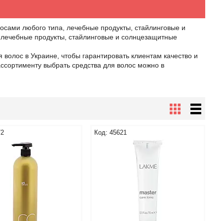
осами любого типа, лечебные продукты, стайлинговые и
, лечебные продукты, стайлинговые и солнцезащитные
олос в Украине, чтобы гарантировать клиентам качество и
ассортименту выбрать средства для волос можно в
72
45621