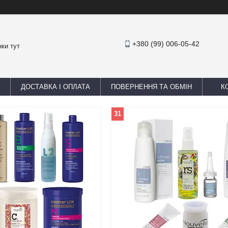
+380 (99) 006-05-42
ки тут
ДОСТАВКА І ОПЛАТА
ПОВЕРНЕННЯ ТА ОБМІН
К
31