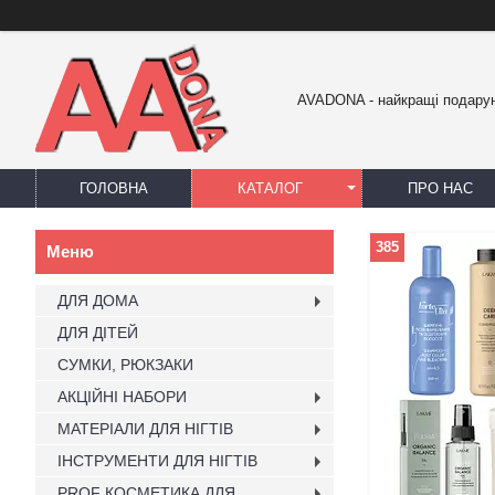
AVADONA - найкращі подарун
ГОЛОВНА
КАТАЛОГ
ПРО НАС
385
ДЛЯ ДОМА
ДЛЯ ДІТЕЙ
СУМКИ, РЮКЗАКИ
АКЦІЙНІ НАБОРИ
МАТЕРІАЛИ ДЛЯ НІГТІВ
ІНСТРУМЕНТИ ДЛЯ НІГТІВ
PROF КОСМЕТИКА ДЛЯ