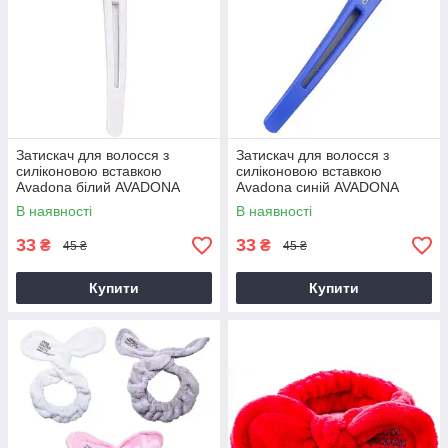
Затискач для волосся з
Затискач для волосся з
силіконовою вставкою
силіконовою вставкою
Avadona білий AVADONA
Avadona синій AVADONA
В наявності
В наявності
33
33
₴
₴
45 ₴
45 ₴
Купити
Купити