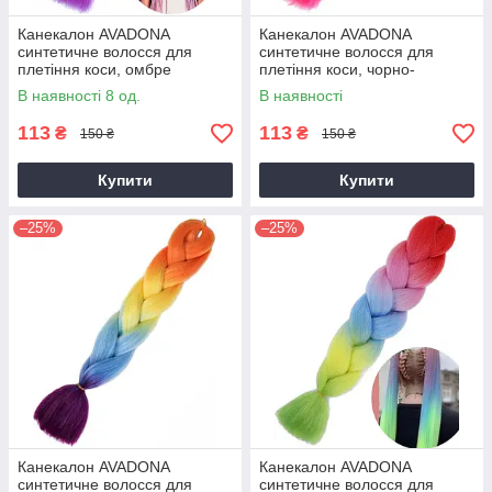
Канекалон AVADONA
Канекалон AVADONA
синтетичне волосся для
синтетичне волосся для
плетіння коси, омбре
плетіння коси, чорно-
рожевий з фіолетовим.
малиновий.
В наявності 8 од.
В наявності
113
113
₴
₴
150 ₴
150 ₴
Купити
Купити
–25%
–25%
Канекалон AVADONA
Канекалон AVADONA
синтетичне волосся для
синтетичне волосся для