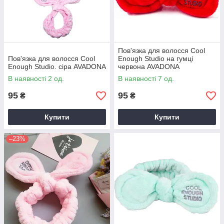
Пов'язка для волосся Cool
Пов'язка для волосся Cool
Enough Studio на гумці
Enough Studio. сіра AVADONA
червона AVADONA
В наявності 2 од.
В наявності 7 од.
95
95
₴
₴
Купити
Купити
–23%