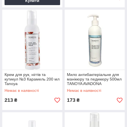
Купити
Крем для рук, нігтів та
Мило антибактеріальне для
кутикул №3 Карамель 200 мл
манікюру та педикюру 500мл
Tanoya
TANOYA AVADONA
Немає в наявності
Немає в наявності
213
173
₴
₴