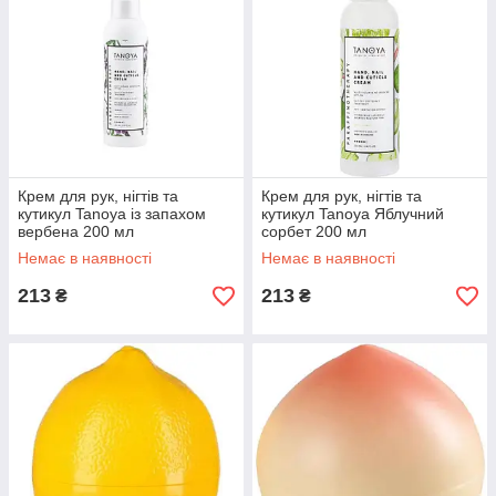
Крем для рук, нігтів та
Крем для рук, нігтів та
кутикул Tanoya із запахом
кутикул Tanoya Яблучний
вербена 200 мл
сорбет 200 мл
Немає в наявності
Немає в наявності
213
213
₴
₴