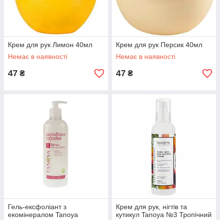
Крем для рук Лимон 40мл
Крем для рук Персик 40мл
Немає в наявності
Немає в наявності
47
47
₴
₴
Гель-ексфоліант з
Крем для рук, нігтів та
екомінералом Tanoya
кутикул Tanoya №3 Тропічний