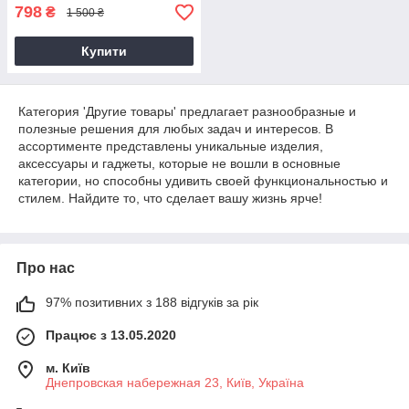
798
₴
1 500 ₴
Купити
Категория 'Другие товары' предлагает разнообразные и
полезные решения для любых задач и интересов. В
ассортименте представлены уникальные изделия,
аксессуары и гаджеты, которые не вошли в основные
категории, но способны удивить своей функциональностью и
стилем. Найдите то, что сделает вашу жизнь ярче!
Про нас
97% позитивних з 188 відгуків за рік
Працює з 13.05.2020
м. Київ
Днепровская набережная 23, Київ, Україна