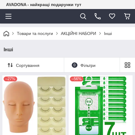
AVADONA - найкращі подарунки тут
Товари та послуги
АКЦІЙНІ НАБОРИ
Інші
Інші
Сортування
0
Фільтри
–27%
–56%