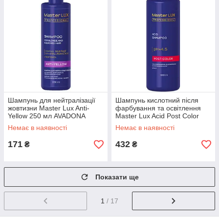
Шампунь для нейтралізації
Шампунь кислотний після
жовтизни Master Lux Anti-
фарбування та освітлення
Yellow 250 мл AVADONA
Master Lux Acid Post Color
1000 мл
Немає в наявності
Немає в наявності
171
432
₴
₴
Показати ще
1
/ 17