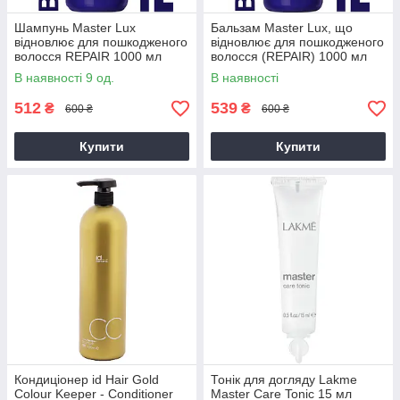
Шампунь Master Lux
Бальзам Master Lux, що
відновлює для пошкодженого
відновлює для пошкодженого
волосся REPAIR 1000 мл
волосся (REPAIR) 1000 мл
AVADONA
AVADONA
В наявності 9 од.
В наявності
512
539
₴
₴
600 ₴
600 ₴
Купити
Купити
Кондиціонер id Hair Gold
Тонік для догляду Lakme
Colour Keeper - Conditioner
Master Care Tonic 15 мл