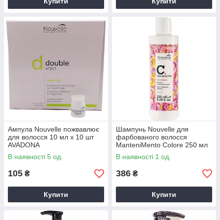
Купити
Купити
Ампула Nouvelle пожвавлює
Шампунь Nouvelle для
для волосся 10 мл x 10 шт
фарбованого волосся
AVADONA
ManteniMento Colore 250 мл
AVADONA
В наявності 5 од.
В наявності 1 од.
105
386
₴
₴
Купити
Купити