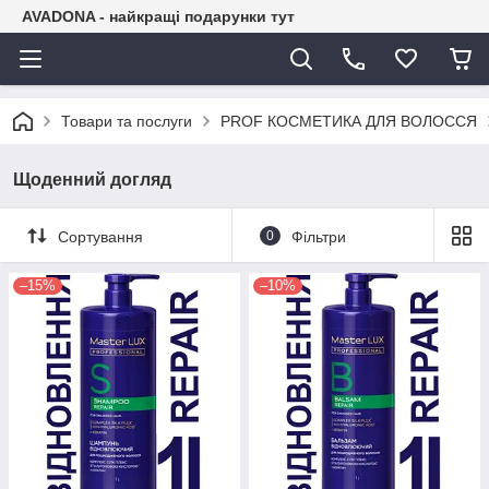
AVADONA - найкращі подарунки тут
Товари та послуги
PROF КОСМЕТИКА ДЛЯ ВОЛОССЯ
Щоденний догляд
Сортування
0
Фільтри
–15%
–10%