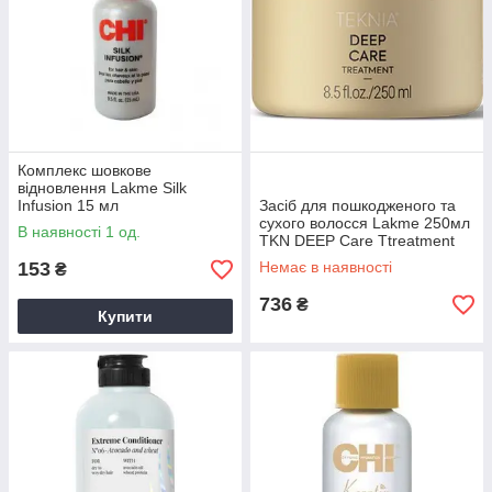
Комплекс шовкове
відновлення Lakme Silk
Infusion 15 мл
Засіб для пошкодженого та
сухого волосся Lakme 250мл
В наявності 1 од.
TKN DEEP Care Ttreatment
153
Немає в наявності
₴
736
₴
Купити