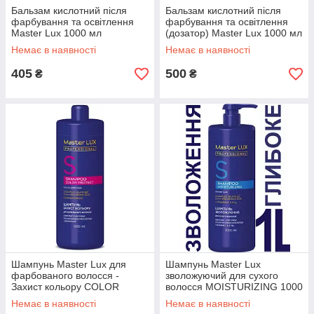
Бальзам кислотний після
Бальзам кислотний після
фарбування та освітлення
фарбування та освітлення
Master Lux 1000 мл
(дозатор) Master Lux 1000 мл
Немає в наявності
Немає в наявності
405
500
₴
₴
Шампунь Master Lux для
Шампунь Мaster Lux
фарбованого волосся -
зволожуючий для сухого
Захист кольору COLOR
волосся MOISTURIZING 1000
PROTECT 1000 мл
мл AVADONA
Немає в наявності
Немає в наявності