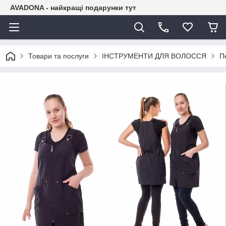
AVADONA - найкращі подарунки тут
Товари та послуги
ІНСТРУМЕНТИ ДЛЯ ВОЛОССЯ
П