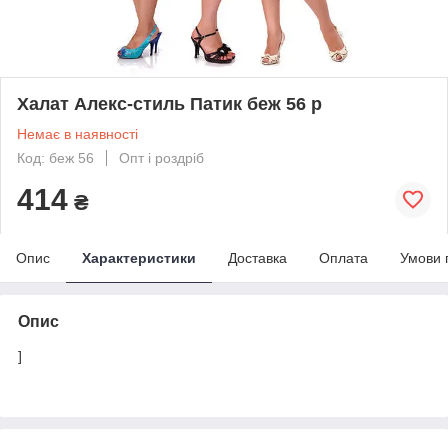
Халат Алекс-стиль Патик беж 56 р
Немає в наявності
Код: беж 56
Опт і роздріб
414
₴
Опис
Характеристики
Доставка
Оплата
Умови 
Опис
]