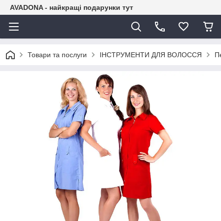
AVADONA - найкращі подарунки тут
Товари та послуги
ІНСТРУМЕНТИ ДЛЯ ВОЛОССЯ
П