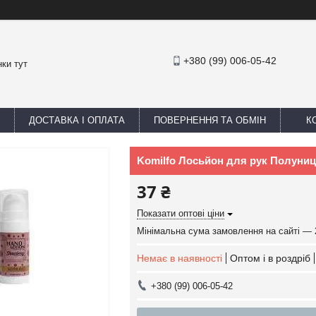
+380 (99) 006-05-42
ки тут
ДОСТАВКА І ОПЛАТА
ПОВЕРНЕННЯ ТА ОБМІН
К
Komilfo Лосьйон для рук Полуниц
37 ₴
Показати оптові ціни
Мінімальна сума замовлення на сайті — 
Немає в наявності
Оптом і в роздріб
+380 (99) 006-05-42