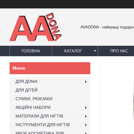
AVADONA - найкращі подарун
ГОЛОВНА
КАТАЛОГ
ПРО НАС
ДЛЯ ДОМА
ДЛЯ ДІТЕЙ
СУМКИ, РЮКЗАКИ
АКЦІЙНІ НАБОРИ
МАТЕРІАЛИ ДЛЯ НІГТІВ
ІНСТРУМЕНТИ ДЛЯ НІГТІВ
PROF КОСМЕТИКА ДЛЯ