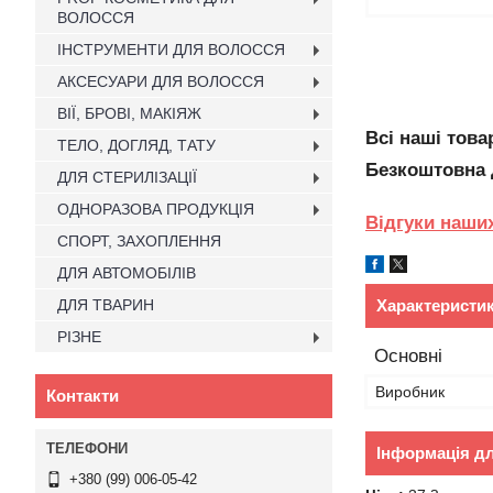
ВОЛОССЯ
ІНСТРУМЕНТИ ДЛЯ ВОЛОССЯ
АКСЕСУАРИ ДЛЯ ВОЛОССЯ
ВІЇ, БРОВІ, МАКІЯЖ
Всі наші тов
ТЕЛО, ДОГЛЯД, ТАТУ
Безкоштовна д
ДЛЯ СТЕРИЛІЗАЦІЇ
ОДНОРАЗОВА ПРОДУКЦІЯ
Відгуки наших
СПОРТ, ЗАХОПЛЕННЯ
ДЛЯ АВТОМОБІЛІВ
ДЛЯ ТВАРИН
Характеристи
РІЗНЕ
Основні
Виробник
Контакти
Інформація д
+380 (99) 006-05-42