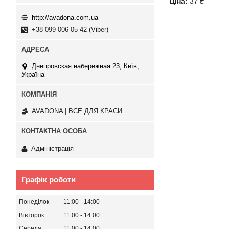
Ціна:
37 ₴
http://avadona.com.ua
+38 099 006 05 42 (Viber)
Днепровская набережная 23, Київ,
Україна
AVADONA | ВСЕ ДЛЯ КРАСИ
Адміністрація
Графік роботи
Понеділок
11:00
14:00
Вівторок
11:00
14:00
Середа
11:00
14:00