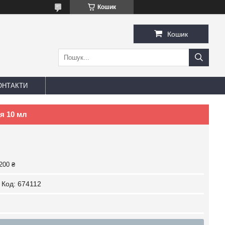
Кошик
Кошик
ОНТАКТИ
я 10 мл
200 ₴
Код:
674112