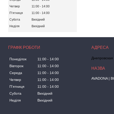
Четвер
11:00
14:00
Пʼятниця
11:00
14:00
Субота
Вихідний
Неділя
Вихідний
ГРАФІК РОБОТИ
Днепровская 
Понеділок
11:00
14:00
Вівторок
11:00
14:00
Середа
11:00
14:00
AVADONA | В
Четвер
11:00
14:00
Пʼятниця
11:00
14:00
Субота
Вихідний
Неділя
Вихідний