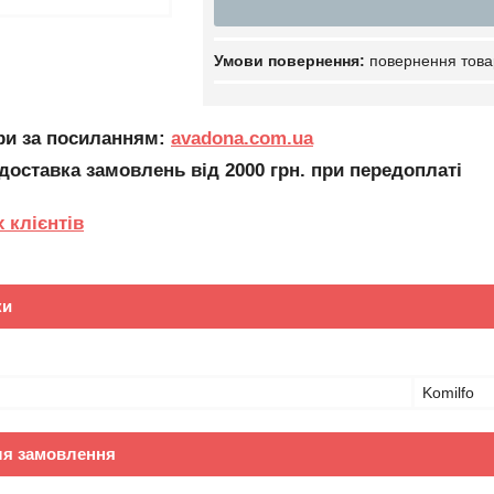
повернення това
ари за посиланням:
avadona.com.ua
оставка замовлень від 2000 грн. при передоплаті
 клієнтів
ки
Komilfo
ля замовлення