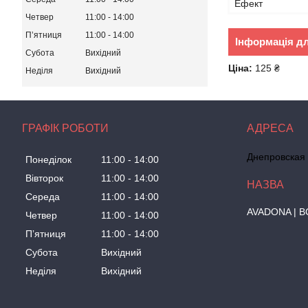
Ефект
Четвер
11:00
14:00
Пʼятниця
11:00
14:00
Інформація д
Субота
Вихідний
Ціна:
125 ₴
Неділя
Вихідний
ГРАФІК РОБОТИ
Днепровская 
Понеділок
11:00
14:00
Вівторок
11:00
14:00
Середа
11:00
14:00
AVADONA | В
Четвер
11:00
14:00
Пʼятниця
11:00
14:00
Субота
Вихідний
Неділя
Вихідний