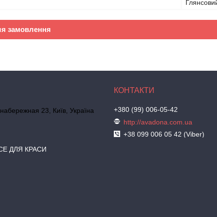
Глянсови
ля замовлення
+380 (99) 006-05-42
набережная 23, Київ, Україна
http://avadona.com.ua
+38 099 006 05 42 (Viber)
СЕ ДЛЯ КРАСИ