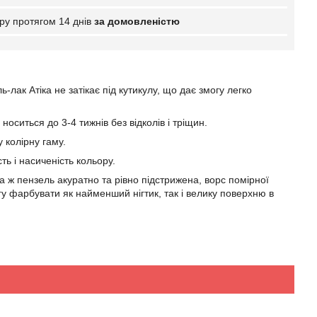
ру протягом 14 днів
за домовленістю
-лак Атіка не затікає під кутикулу, що дає змогу легко
носиться до 3-4 тижнів без відколів і тріщин.
 колірну гаму.
ть і насиченість кольору.
а ж пензель акуратно та рівно підстрижена, ворс помірної
гу фарбувати як найменший нігтик, так і велику поверхню в