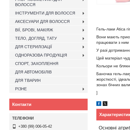
ВОЛОССЯ
ІНСТРУМЕНТИ ДЛЯ ВОЛОССЯ
АКСЕСУАРИ ДЛЯ ВОЛОССЯ
Гель-лаки Atica г
ВІЇ, БРОВІ, МАКІЯЖ
Вони мають приємн
ТЕЛО, ДОГЛЯД, ТАТУ
працювати з ним я
ДЛЯ СТЕРИЛІЗАЦІЇ
У разі дотримання
ОДНОРАЗОВА ПРОДУКЦІЯ
Цей матеріал чудо
СПОРТ, ЗАХОПЛЕННЯ
Кольори не блякну
ДЛЯ АВТОМОБІЛІВ
Баночка гель-лак
жорсткості, ідеал
ДЛЯ ТВАРИН
зонах бічних валик
РІЗНЕ
]
Контакти
Характеристи
+380 (99) 006-05-42
Основні атри