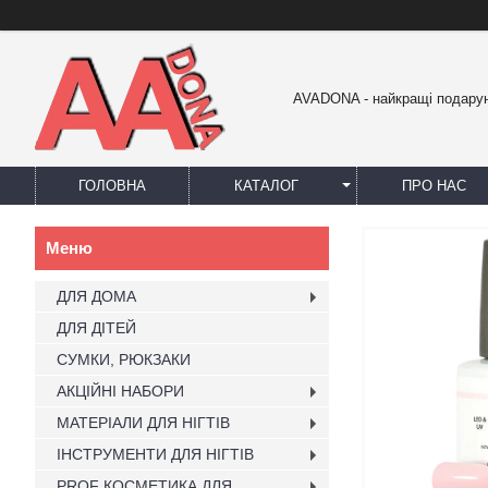
AVADONA - найкращі подарун
ГОЛОВНА
КАТАЛОГ
ПРО НАС
ДЛЯ ДОМА
ДЛЯ ДІТЕЙ
СУМКИ, РЮКЗАКИ
АКЦІЙНІ НАБОРИ
МАТЕРІАЛИ ДЛЯ НІГТІВ
ІНСТРУМЕНТИ ДЛЯ НІГТІВ
PROF КОСМЕТИКА ДЛЯ