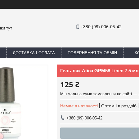
+380 (99) 006-05-42
ки тут
ДОСТАВКА І ОПЛАТА
ПОВЕРНЕННЯ ТА ОБМІН
К
Гель-лак Atica GPM58 Linen 7,5 мл
125 ₴
Мінімальна сума замовлення на сайті — 
Немає в наявності
Оптом і в роздріб
+380 (99) 006-05-42