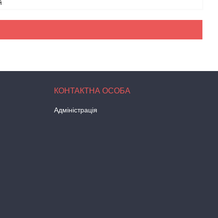
й
Адміністрація