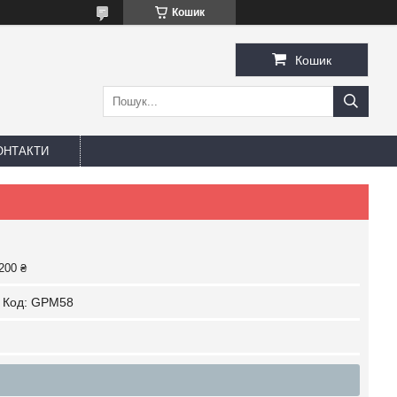
Кошик
Кошик
ОНТАКТИ
200 ₴
Код:
GPM58