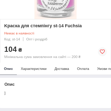
Kраска для стемпінгу st-14 Fuchsia
Немає в наявності
Код: st-14
Опт і роздріб
104
₴
Мінімальна сума замовлення на сайті — 200 ₴
Опис
Характеристики
Доставка
Оплата
Умови п
Опис
]