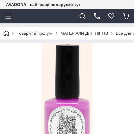
AVADONA - найкращі подарунки тут
Товари та послуги
МАТЕРІАЛИ ДЛЯ НІГТІВ
Все для