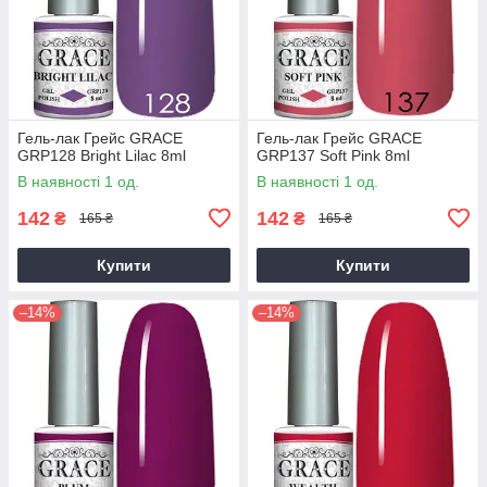
Гель-лак Грейс GRACE
Гель-лак Грейс GRACE
GRP128 Bright Lilac 8ml
GRP137 Soft Pink 8ml
В наявності 1 од.
В наявності 1 од.
142
142
₴
₴
165 ₴
165 ₴
Купити
Купити
–14%
–14%