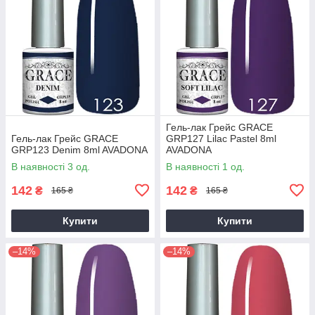
Гель-лак Грейс GRACE
Гель-лак Грейс GRACE
GRP127 Lilac Pastel 8ml
GRP123 Denim 8ml AVADONA
AVADONA
В наявності 3 од.
В наявності 1 од.
142
142
₴
₴
165 ₴
165 ₴
Купити
Купити
–14%
–14%