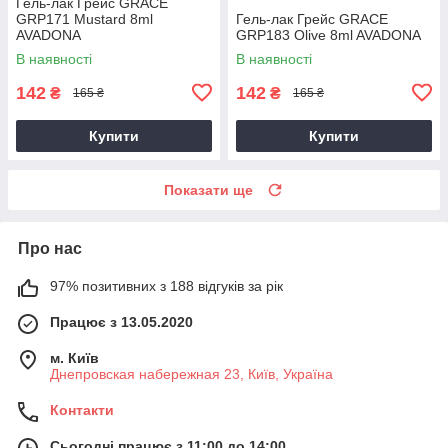
Гель-лак Грейс GRACE
GRP171 Mustard 8ml
Гель-лак Грейс GRACE
AVADONA
GRP183 Olive 8ml AVADONA
В наявності
В наявності
142
142
₴
₴
165 ₴
165 ₴
Купити
Купити
Показати ще
Про нас
97% позитивних з 188 відгуків за рік
Працює з 13.05.2020
м. Київ
Днепровская набережная 23, Київ, Україна
Контакти
Сьогодні працює з 11:00 до 14:00