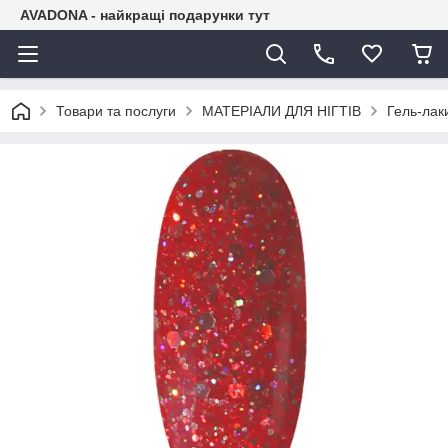
AVADONA - найкращі подарунки тут
Товари та послуги
МАТЕРІАЛИ ДЛЯ НІГТІВ
Гель-лак