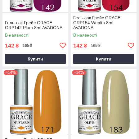
Гель-лак Грейс GRACE
Гель-лак Грейс GRACE
GRP154 Wealth 8ml
GRP142 Plum 8ml AVADONA
AVADONA
В наявності
В наявності
142
142
₴
₴
165 ₴
165 ₴
Купити
Купити
–14%
–14%