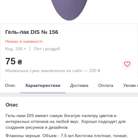
Гель-лак DIS № 156
Немає в наявності
Код: 156 +
Опт і роздріб
75
₴
Мінімальна сума замовлення на сайті — 200 ₴
Опис
Характеристики
Доставка
Оплата
Умови 
Опис
Гель-лаки DIS имеют самую богатую палитру цветов и
интересных оттенков на любой вкус. Хорошо подходят для
создания рисунков и дизайнов.
Флаконы черные. Объем - 7,5 мл.Кисточка плотная, тонкая,