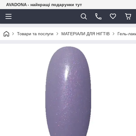
AVADONA - найкращі подарунки тут
Товари та послуги
МАТЕРІАЛИ ДЛЯ НІГТІВ
Гель-лак