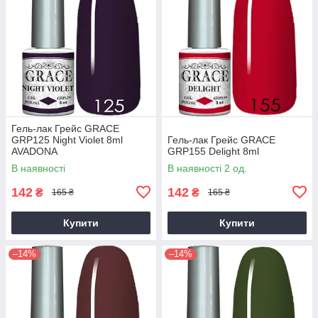
Гель-лак Грейс GRACE
GRP125 Night Violet 8ml
Гель-лак Грейс GRACE
AVADONA
GRP155 Delight 8ml
В наявності
В наявності 2 од.
142
142
₴
₴
165 ₴
165 ₴
Купити
Купити
–14%
–14%