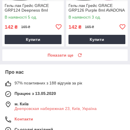
Гель-лак Грейс GRACE
Гель-лак Грейс GRACE
GRP124 Deepness 8ml
GRP126 Purple 8ml AVADONA
В наявності 5 од.
В наявності 3 од.
142
142
₴
₴
165 ₴
165 ₴
Купити
Купити
Показати ще
Про нас
97% позитивних з 188 відгуків за рік
Працює з 13.05.2020
м. Київ
Днепровская набережная 23, Київ, Україна
Контакти
Сьогодні вихідний