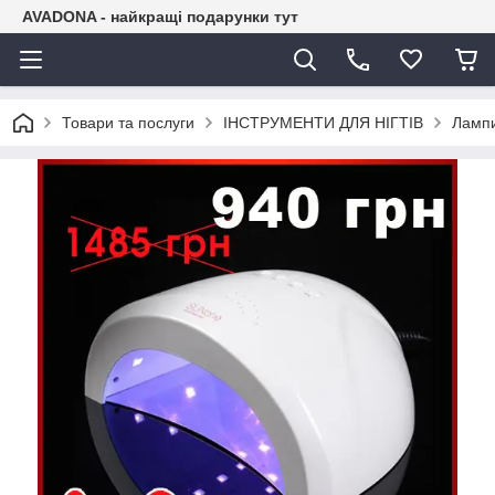
AVADONA - найкращі подарунки тут
Товари та послуги
ІНСТРУМЕНТИ ДЛЯ НІГТІВ
Лампи