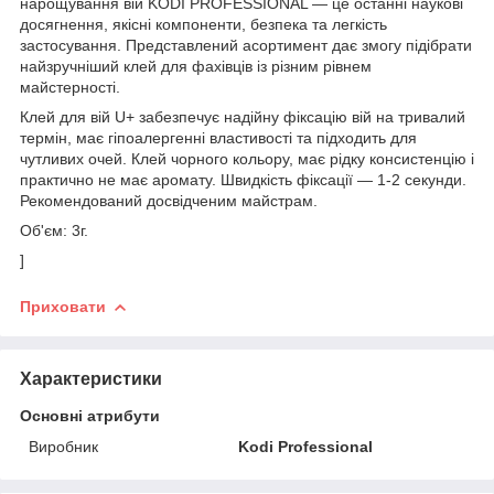
нарощування вій KODI PROFESSIONAL — це останні наукові
досягнення, якісні компоненти, безпека та легкість
застосування. Представлений асортимент дає змогу підібрати
найзручніший клей для фахівців із різним рівнем
майстерності.
Клей для вій U+ забезпечує надійну фіксацію вій на тривалий
термін, має гіпоалергенні властивості та підходить для
чутливих очей. Клей чорного кольору, має рідку консистенцію і
практично не має аромату. Швидкість фіксації — 1-2 секунди.
Рекомендований досвідченим майстрам.
Об'єм: 3г.
]
Приховати
Характеристики
Основні атрибути
Виробник
Kodi Professional