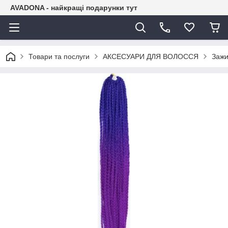
AVADONA - найкращі подарунки тут
Товари та послуги
АКСЕСУАРИ ДЛЯ ВОЛОССЯ
Зажи