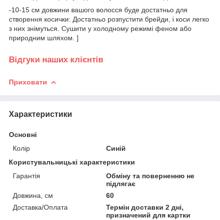
-10-15 см довжини вашого волосся буде достатньо для
створення косички: Достатньо розпустити брейди, і коси легко
з них знімуться. Сушити у холодному режимі феном або
природним шляхом. ]
Відгуки наших клієнтів
Приховати
Характеристики
Основні
Колір
Синій
Користувальницькі характеристики
Гарантія
Обміну та поверненню не
підлягає
Довжина, см
60
Доставка/Оплата
Термін доставки 2 дні,
призначений для картки