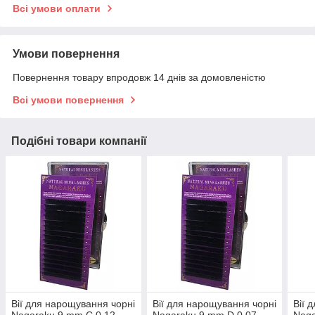
Всі умови оплати
Умови повернення
Повернення товару впродовж 14 днів за домовленістю
Всі умови повернення
Подібні товари компанії
Вії для нарощування чорні
Вії для нарощування чорні
Вії 
Nagaraku 9 mm C 0.12
Nagaraku 9 mm D 0.07
Naga