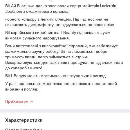
Вії Ай Б'юті вже давно завоювали серця майстрів і клієнтів.
Зроблені з оксамитового волокна
чорного кольору з легким глянцем. Під час носіння не
викликають дискомфорту, не відчуваються на рідних віях.
Вії корейського виробництва I-Beauty відповідають усім
вимогам сучасного нарощування.
Вони виготовлені з високоякісної сировини, яка забезпечує
максимально зручну роботу. Вії не ламаються, добре
тримають вигин, легко знімаються зі стрічки.
Використовуються для всіх типів нарощування від класичного
до супероб'ємного!
Вії I-Beayty мають максимально натуральний вигляд.
У разі правильного моделювання створюють неповторний
виразний погляд. ]
Приховати
Характеристики
Основні атрибути