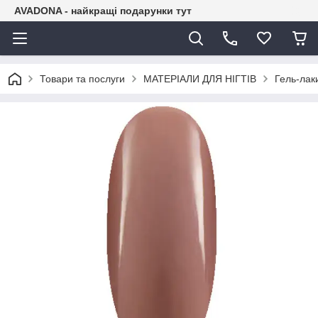
AVADONA - найкращі подарунки тут
Товари та послуги
МАТЕРІАЛИ ДЛЯ НІГТІВ
Гель-лак