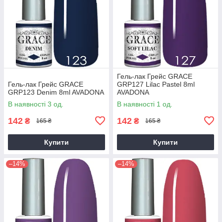
Гель-лак Грейс GRACE
Гель-лак Грейс GRACE
GRP127 Lilac Pastel 8ml
GRP123 Denim 8ml AVADONA
AVADONA
В наявності 3 од.
В наявності 1 од.
142
142
₴
₴
165 ₴
165 ₴
Купити
Купити
–14%
–14%