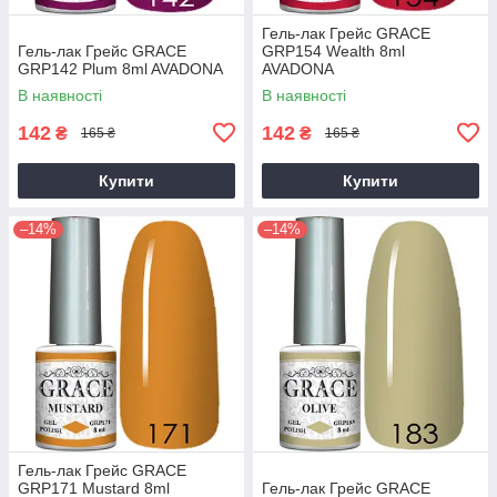
Гель-лак Грейс GRACE
Гель-лак Грейс GRACE
GRP154 Wealth 8ml
GRP142 Plum 8ml AVADONA
AVADONA
В наявності
В наявності
142
142
₴
₴
165 ₴
165 ₴
Купити
Купити
–14%
–14%
Гель-лак Грейс GRACE
GRP171 Mustard 8ml
Гель-лак Грейс GRACE