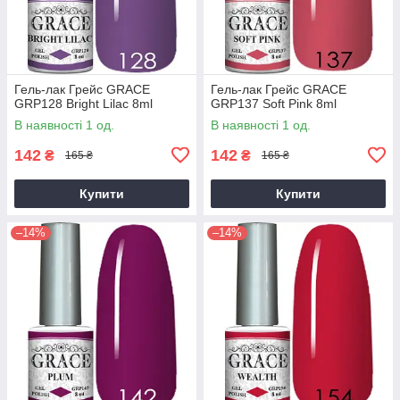
Гель-лак Грейс GRACE
Гель-лак Грейс GRACE
GRP128 Bright Lilac 8ml
GRP137 Soft Pink 8ml
В наявності 1 од.
В наявності 1 од.
142
142
₴
₴
165 ₴
165 ₴
Купити
Купити
–14%
–14%