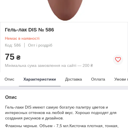
Гель-лак DIS № 586
Немає в наявності
Код: 586
Опт і роздріб
75
₴
Мінімальна сума замовлення на сайті — 200 ₴
Опис
Характеристики
Доставка
Оплата
Умови 
Опис
Гель-лаки DIS имеют самую богатую палитру цветов и
интересных оттенков на любой вкус. Хорошо подходят для
создания рисунков и дизайнов.
Флаконы черные. Объем - 7,5 мл.Кисточка плотная, тонкая,