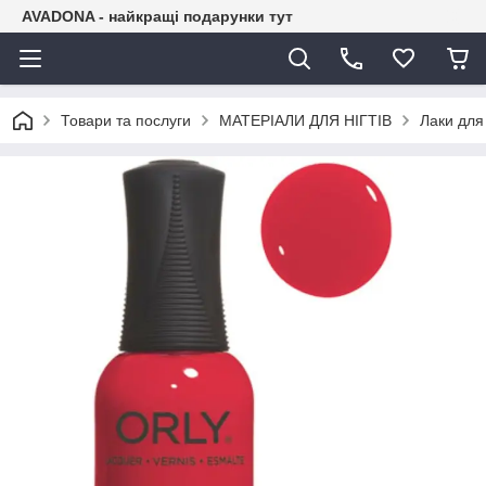
AVADONA - найкращі подарунки тут
Товари та послуги
МАТЕРІАЛИ ДЛЯ НІГТІВ
Лаки для 