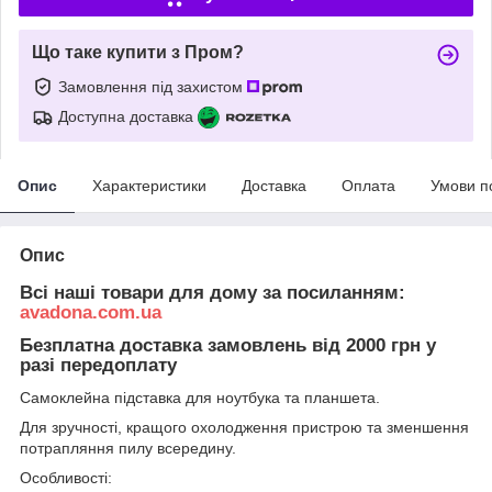
Що таке купити з Пром?
Замовлення під захистом
Доступна доставка
Опис
Характеристики
Доставка
Оплата
Умови п
Опис
Всі наші товари для дому за посиланням:
avadona.com.ua
Безплатна доставка замовлень від 2000 грн у
разі передоплату
Самоклейна підставка для ноутбука та планшета.
Для зручності, кращого охолодження пристрою та зменшення
потрапляння пилу всередину.
Особливості: