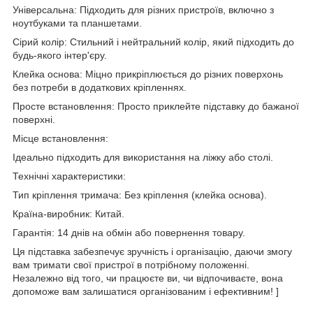
Універсальна: Підходить для різних пристроїв, включно з
ноутбуками та планшетами.
Сірий колір: Стильний і нейтральний колір, який підходить до
будь-якого інтер'єру.
Клейка основа: Міцно прикріплюється до різних поверхонь
без потреби в додаткових кріпленнях.
Просте встановлення: Просто приклейте підставку до бажаної
поверхні.
Місце встановлення:
Ідеально підходить для використання на ліжку або столі.
Технічні характеристики:
Тип кріплення тримача: Без кріплення (клейка основа).
Країна-виробник: Китай.
Гарантія: 14 днів на обмін або повернення товару.
Ця підставка забезпечує зручність і організацію, даючи змогу
вам тримати свої пристрої в потрібному положенні.
Незалежно від того, чи працюєте ви, чи відпочиваєте, вона
допоможе вам залишатися організованим і ефективним! ]