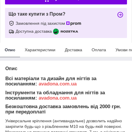
Що таке купити з Пром?
Замовлення під захистом
Доступна доставка
Опис
Характеристики
Доставка
Оплата
Умови п
Опис
Всі матеріали та дизайн для нігтів за
посиланням:
avadona.com.ua
Інструменти та обладнання для нігтів за
посиланням:
avadona.com.ua
Безкоштовна доставка замовлень від 2000 грн.
при передоплаті
Універсальне кріплення (антивандальне) дозволить надійно
закріпити будь-що з різьбленням М10 на будь-якій поверхні.