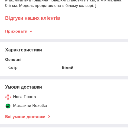
Максимальна товщина поверхні становить 7 см, а мінімальна
0.5 см. Модель представлена ​​в білому кольорі. ]
Відгуки наших клієнтів
Приховати
Характеристики
Основні
Колір
Білий
Умови доставки
Нова Пошта
Магазини Rozetka
Всі умови доставки