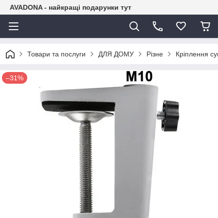
AVADONA - найкращі подарунки тут
Товари та послуги
ДЛЯ ДОМУ
Різне
Кріплення су
–31%