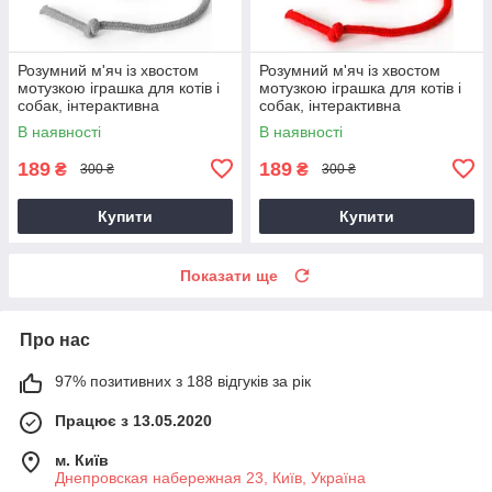
Розумний м'яч із хвостом
Розумний м'яч із хвостом
мотузкою іграшка для котів і
мотузкою іграшка для котів і
собак, інтерактивна
собак, інтерактивна
уникаюча, з акумулятором, +
уникаюча, з акумулятором, +
В наявності
В наявності
189
189
₴
₴
300 ₴
300 ₴
Купити
Купити
Показати ще
Про нас
97% позитивних з 188 відгуків за рік
Працює з 13.05.2020
м. Київ
Днепровская набережная 23, Київ, Україна