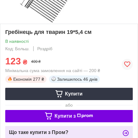
Гребінець для тварин 19*5,4 см
В наявності
Код: Больш.
Роздріб
123
₴
400 ₴
Мінімальна сума замовлення на сайті — 200 ₴
Економія
277 ₴
Залишилось
46 днів
Купити
або
Купити з
Що таке купити з Пром?