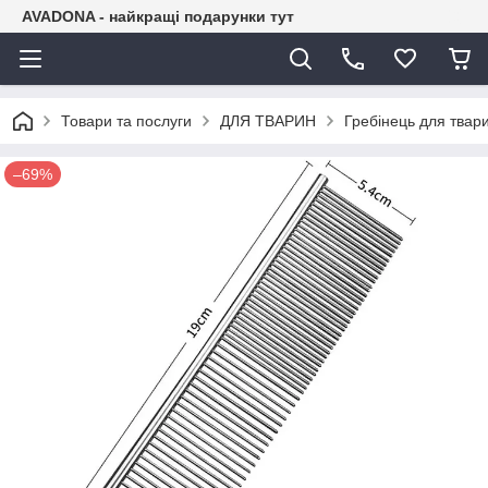
AVADONA - найкращі подарунки тут
Товари та послуги
ДЛЯ ТВАРИН
Гребінець для твари
–69%