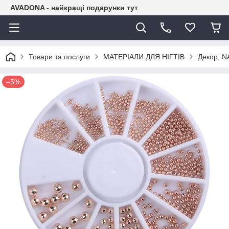
AVADONA - найкращі подарунки тут
Товари та послуги
МАТЕРІАЛИ ДЛЯ НІГТІВ
Декор, N
–5%