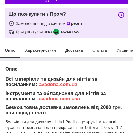
Що таке купити з Пром?
Замовлення під захистом
Доступна доставка
Опис
Характеристики
Доставка
Оплата
Умови п
Опис
Всі матеріали та дизайн для нігтів за
посиланням:
avadona.com.ua
Інструменти та обладнання для нігтів за
посиланням:
avadona.com.ua/i
Безкоштовна доставка замовлень від 2000 грн.
при передоплаті
Бульйонки для дизайну нігтів LPnails - це круглі маленькі
бусинки, призначені для прикраси нігтів. 0,8 мм, 1,0 мм, 1,2