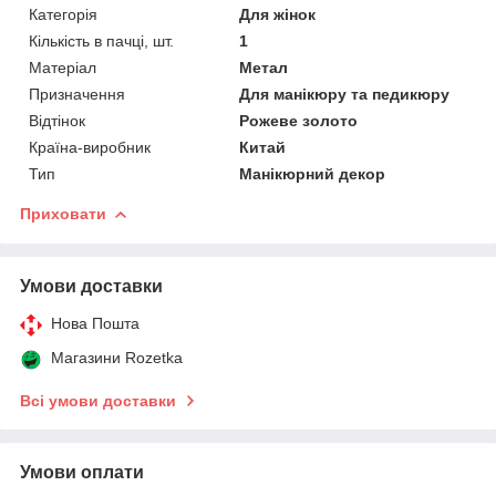
Категорія
Для жінок
Кількість в пачці, шт.
1
Матеріал
Метал
Призначення
Для манікюру та педикюру
Відтінок
Рожеве золото
Країна-виробник
Китай
Тип
Манікюрний декор
Приховати
Умови доставки
Нова Пошта
Магазини Rozetka
Всі умови доставки
Умови оплати