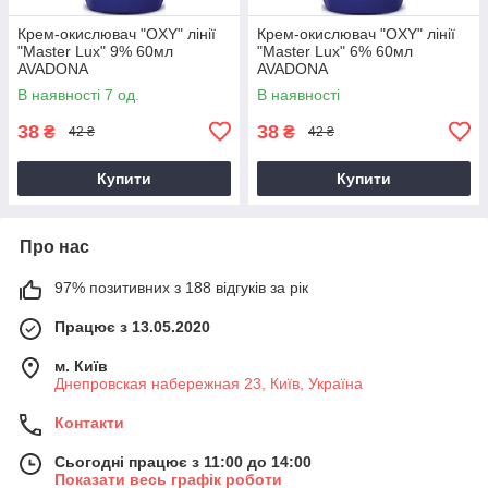
Крем-окислювач "OXY" лінії
Крем-окислювач "OXY" лінії
"Master Luх" 9% 60мл
"Master Luх" 6% 60мл
AVADONA
AVADONA
В наявності 7 од.
В наявності
38
38
₴
₴
42 ₴
42 ₴
Купити
Купити
Про нас
97% позитивних з 188 відгуків за рік
Працює з 13.05.2020
м. Київ
Днепровская набережная 23, Київ, Україна
Контакти
Сьогодні працює з 11:00 до 14:00
Показати весь графік роботи