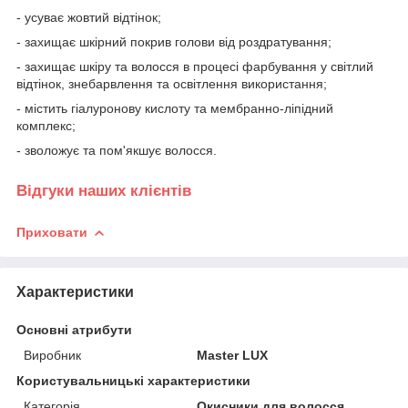
- усуває жовтий відтінок;
- захищає шкірний покрив голови від роздратування;
- захищає шкіру та волосся в процесі фарбування у світлий
відтінок, знебарвлення та освітлення використання;
- містить гіалуронову кислоту та мембранно-ліпідний
комплекс;
- зволожує та пом'якшує волосся.
Відгуки наших клієнтів
Приховати
Характеристики
Основні атрибути
Виробник
Master LUX
Користувальницькі характеристики
Категорія
Окисники для волосся