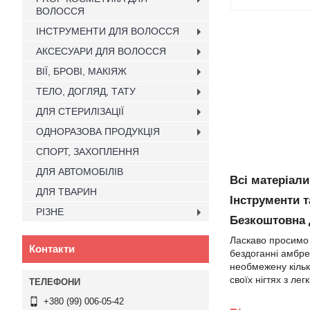
ВОЛОССЯ
ІНСТРУМЕНТИ ДЛЯ ВОЛОССЯ
АКСЕСУАРИ ДЛЯ ВОЛОССЯ
ВІЇ, БРОВІ, МАКІЯЖ
ТЕЛО, ДОГЛЯД, ТАТУ
ДЛЯ СТЕРИЛІЗАЦІЇ
ОДНОРАЗОВА ПРОДУКЦІЯ
СПОРТ, ЗАХОПЛЕННЯ
ДЛЯ АВТОМОБІЛІВ
Всі матеріали
ДЛЯ ТВАРИН
Інструменти 
РІЗНЕ
Безкоштовна д
Ласкаво просимо 
Контакти
бездоганні амбре,
необмежену кільк
своїх нігтях з ле
+380 (99) 006-05-42