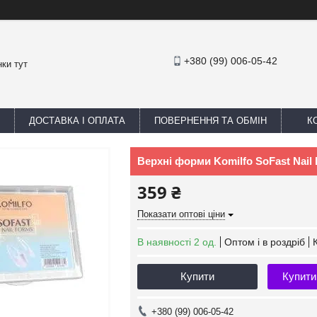
+380 (99) 006-05-42
ки тут
ДОСТАВКА І ОПЛАТА
ПОВЕРНЕННЯ ТА ОБМІН
К
Верхні форми Komilfo SoFast Nail
359 ₴
Показати оптові ціни
В наявності 2 од.
Оптом і в роздріб
Купити
Купити
+380 (99) 006-05-42