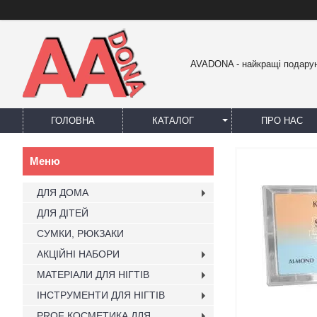
AVADONA - найкращі подарун
ГОЛОВНА
КАТАЛОГ
ПРО НАС
ДЛЯ ДОМА
ДЛЯ ДІТЕЙ
СУМКИ, РЮКЗАКИ
АКЦІЙНІ НАБОРИ
МАТЕРІАЛИ ДЛЯ НІГТІВ
ІНСТРУМЕНТИ ДЛЯ НІГТІВ
PROF КОСМЕТИКА ДЛЯ