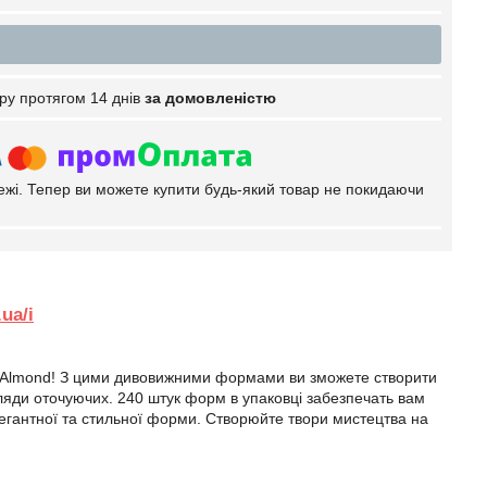
ру протягом 14 днів
за домовленістю
тежі. Тепер ви можете купити будь-який товар не покидаючи
ua/i
ms Almond! З цими дивовижними формами ви зможете створити
огляди оточуючих. 240 штук форм в упаковці забезпечать вам
егантної та стильної форми. Створюйте твори мистецтва на