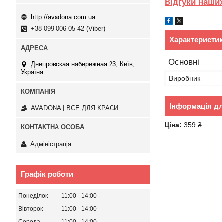
Відгуки наших
http://avadona.com.ua
+38 099 006 05 42 (Viber)
Характеристи
Основні
Днепровская набережная 23, Київ,
Україна
Виробник
Інформація д
AVADONA | ВСЕ ДЛЯ КРАСИ
Ціна:
359 ₴
Адміністрація
Графік роботи
Понеділок
11:00
14:00
Вівторок
11:00
14:00
Середа
11:00
14:00