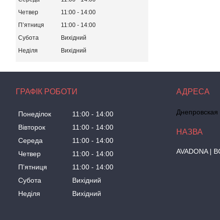
Четвер
11:00
14:00
Пʼятниця
11:00
14:00
Субота
Вихідний
Неділя
Вихідний
ГРАФІК РОБОТИ
Днепровская 
Понеділок
11:00
14:00
Вівторок
11:00
14:00
Середа
11:00
14:00
AVADONA | В
Четвер
11:00
14:00
Пʼятниця
11:00
14:00
Субота
Вихідний
Неділя
Вихідний