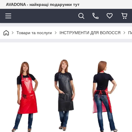
AVADONA - найкращі подарунки тут
Товари та послуги
ІНСТРУМЕНТИ ДЛЯ ВОЛОССЯ
П