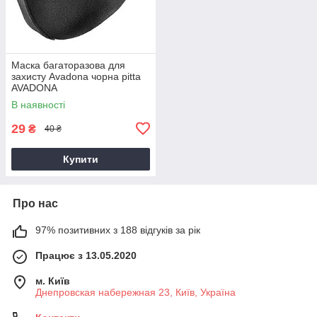
Маска багаторазова для
захисту Avadona чорна pitta
AVADONA
В наявності
29
₴
40 ₴
Купити
Про нас
97% позитивних з 188 відгуків за рік
Працює з 13.05.2020
м. Київ
Днепровская набережная 23, Київ, Україна