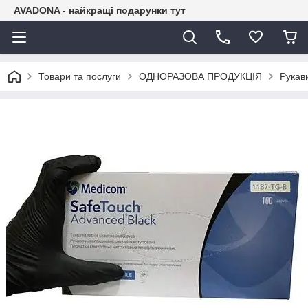
AVADONA - найкращі подарунки тут
Товари та послуги
ОДНОРАЗОВА ПРОДУКЦІЯ
Рукав