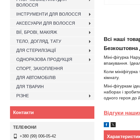
ВОЛОССЯ
ІНСТРУМЕНТИ ДЛЯ ВОЛОССЯ
АКСЕСУАРИ ДЛЯ ВОЛОССЯ
ВІЇ, БРОВІ, МАКІЯЖ
Всі наші това
ТЕЛО, ДОГЛЯД, ТАТУ
Безкоштовна 
ДЛЯ СТЕРИЛІЗАЦІЇ
Міні-фігурка Нар
ОДНОРАЗОВА ПРОДУКЦІЯ
впакування. Ідеа
СПОРТ, ЗАХОПЛЕННЯ
Коли мініфігурка 
ДЛЯ АВТОМОБІЛІВ
кімнату.
Міні-фігуркам іде
ДЛЯ ТВАРИН
наборах і зробит
РІЗНЕ
одного героя до й
Контакти
Відгуки наших
Характеристи
+380 (99) 006-05-42