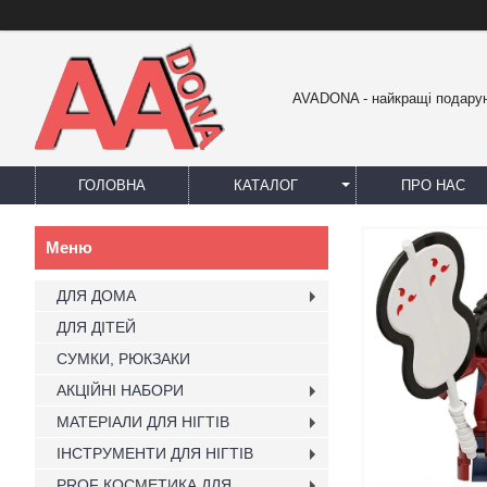
AVADONA - найкращі подарун
ГОЛОВНА
КАТАЛОГ
ПРО НАС
ДЛЯ ДОМА
ДЛЯ ДІТЕЙ
СУМКИ, РЮКЗАКИ
АКЦІЙНІ НАБОРИ
МАТЕРІАЛИ ДЛЯ НІГТІВ
ІНСТРУМЕНТИ ДЛЯ НІГТІВ
PROF КОСМЕТИКА ДЛЯ