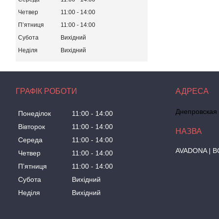
Четвер
11:00
14:00
Пʼятниця
11:00
14:00
Субота
Вихідний
Неділя
Вихідний
ГРАФІК РОБОТИ
Днепровская 
Понеділок
11:00
14:00
Вівторок
11:00
14:00
Середа
11:00
14:00
AVADONA | В
Четвер
11:00
14:00
Пʼятниця
11:00
14:00
Субота
Вихідний
Неділя
Вихідний