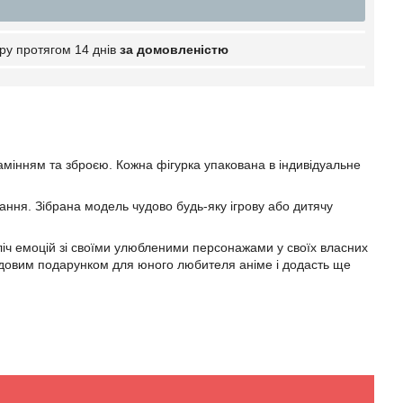
ру протягом 14 днів
за домовленістю
камінням та зброєю. Кожна фігурка упакована в індивідуальне
вання. Зібрана модель чудово будь-яку ігрову або дитячу
езліч емоцій зі своїми улюбленими персонажами у своїх власних
чудовим подарунком для юного любителя аніме і додасть ще