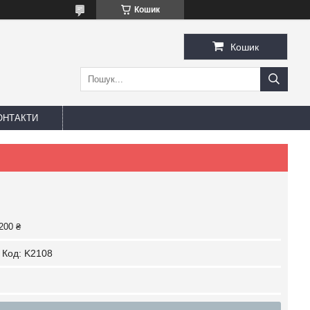
Кошик
Кошик
ОНТАКТИ
200 ₴
Код:
K2108