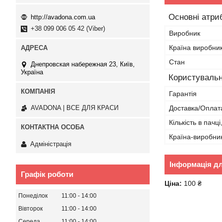
Основні атри
http://avadona.com.ua
+38 099 006 05 42 (Viber)
Виробник
Країна виробни
Стан
Днепровская набережная 23, Київ,
Україна
Користувальн
Гарантія
Доставка/Оплат
AVADONA | ВСЕ ДЛЯ КРАСИ
Кількість в пачці
Країна-виробни
Адміністрація
Інформація д
Графік роботи
Ціна:
100 ₴
Понеділок
11:00
14:00
Вівторок
11:00
14:00
Середа
11:00
14:00