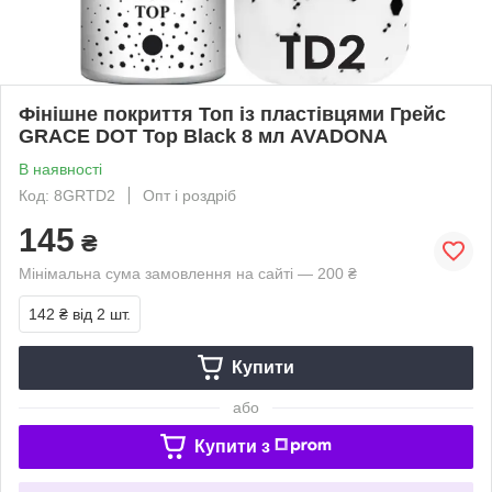
Фінішне покриття Топ із пластівцями Грейс
GRACE DOT Top Black 8 мл AVADONA
В наявності
Код: 8GRTD2
Опт і роздріб
145
₴
Мінімальна сума замовлення на сайті — 200 ₴
142 ₴
від 2 шт.
Купити
або
Купити з