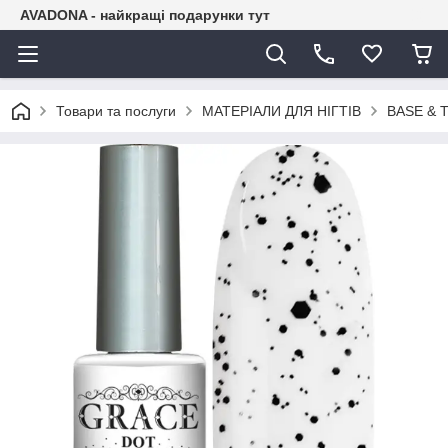
AVADONA - найкращі подарунки тут
Товари та послуги
МАТЕРІАЛИ ДЛЯ НІГТІВ
BASE & T