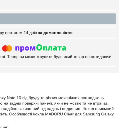
ру протягом 14 днів
за домовленістю
тежі. Тепер ви можете купити будь-який товар не покидаючи
y Note 10 від бруду та різних механічних пошкоджень.
на задній поверхні панелі, який не жовтіє та не втрачає
он надійно захищений від падінь і подряпин. Чохол приємний
гаджета. Особливості чохла MADORU Clear для Samsung Galaxy
іщин;