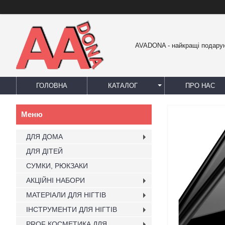
AVADONA - найкращі подарун
ГОЛОВНА
КАТАЛОГ
ПРО НАС
ДЛЯ ДОМА
ДЛЯ ДІТЕЙ
СУМКИ, РЮКЗАКИ
АКЦІЙНІ НАБОРИ
МАТЕРІАЛИ ДЛЯ НІГТІВ
ІНСТРУМЕНТИ ДЛЯ НІГТІВ
PROF КОСМЕТИКА ДЛЯ