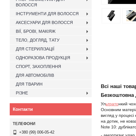
ВОЛОССЯ
ІНСТРУМЕНТИ ДЛЯ ВОЛОССЯ
АКСЕСУАРИ ДЛЯ ВОЛОССЯ
ВІЇ, БРОВІ, МАКІЯЖ
ТЕЛО, ДОГЛЯД, ТАТУ
ДЛЯ СТЕРИЛІЗАЦІЇ
ОДНОРАЗОВА ПРОДУКЦІЯ
СПОРТ, ЗАХОПЛЕННЯ
ДЛЯ АВТОМОБІЛІВ
ДЛЯ ТВАРИН
Всі наші тов
РІЗНЕ
Безкоштовна д
Ул
ьтрато
нкий чох
Контакти
Основним матеріа
вигляд у процесі
на дотик, не ков
Note 10: дублікат
+380 (99) 006-05-42
- амортизує удар 