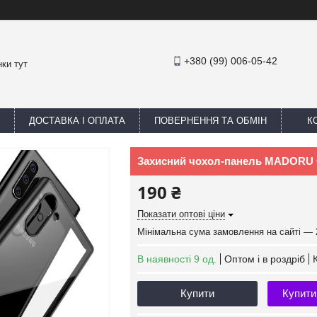
+380 (99) 006-05-42
ки тут
ДОСТАВКА І ОПЛАТА
ПОВЕРНЕННЯ ТА ОБМІН
К
Захисний чохол-панель MADORU C
190 ₴
Показати оптові ціни
Мінімальна сума замовлення на сайті — 
В наявності 9 од.
Оптом і в роздріб
Купити
Купити