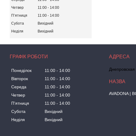
Четвер
11:00
14:00
Пʼятниця
11:00
14:00
Субота
Вихідний
Неділя
Вихідний
ГРАФІК РОБОТИ
Днепровская 
Понеділок
11:00
14:00
Вівторок
11:00
14:00
Середа
11:00
14:00
AVADONA | В
Четвер
11:00
14:00
Пʼятниця
11:00
14:00
Субота
Вихідний
Неділя
Вихідний