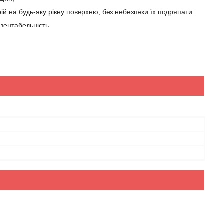
ій на будь-яку рівну поверхню, без небезпеки їх подряпати;
езентабельність.