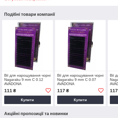
Подібні товари компанії
Вії для нарощування чорні
Вії для нарощування чорні
Вії 
Nagaraku 9 mm C 0.12
Nagaraku 9 mm C 0.07
Naga
AVADONA
AVADONA
AVA
111
117
117
₴
₴
Купити
Купити
Акційні пропозиції та новинки