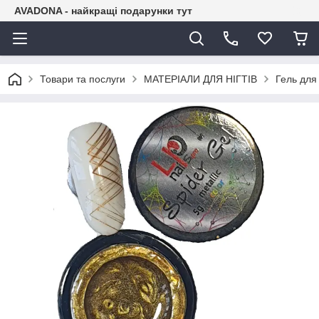
AVADONA - найкращі подарунки тут
Товари та послуги
МАТЕРІАЛИ ДЛЯ НІГТІВ
Гель для 