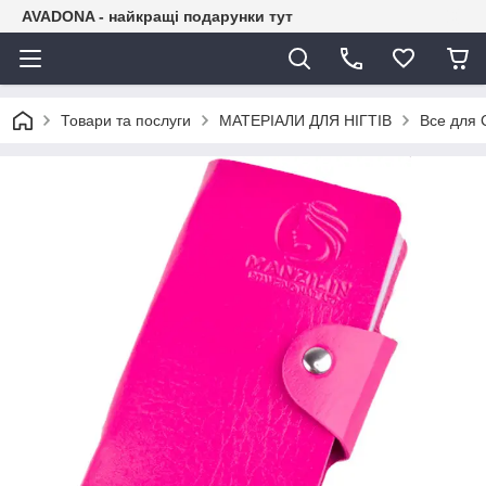
AVADONA - найкращі подарунки тут
Товари та послуги
МАТЕРІАЛИ ДЛЯ НІГТІВ
Все для