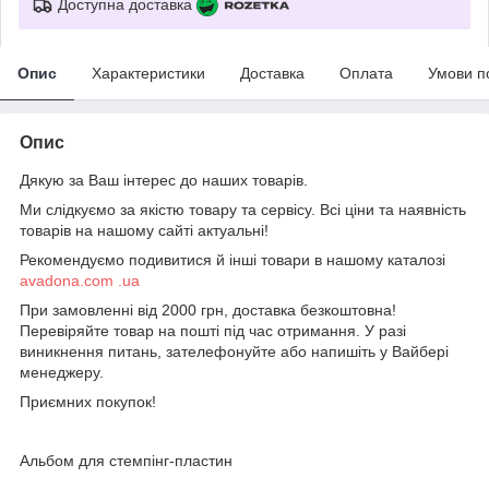
Доступна доставка
Опис
Характеристики
Доставка
Оплата
Умови п
Опис
Дякую за Ваш інтерес до наших товарів.
Ми слідкуємо за якістю товару та сервісу. Всі ціни та наявність
товарів на нашому сайті актуальні!
Рекомендуємо подивитися й інші товари в нашому каталозі
avadona.com .ua
При замовленні від 2000 грн, доставка безкоштовна!
Перевіряйте товар на пошті під час отримання. У разі
виникнення питань, зателефонуйте або напишіть у Вайбері
менеджеру.
Приємних покупок!
Альбом для стемпінг-пластин