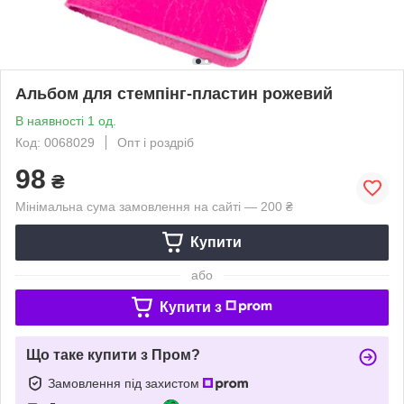
Альбом для стемпінг-пластин рожевий
В наявності 1 од.
Код: 0068029
Опт і роздріб
98
₴
Мінімальна сума замовлення на сайті — 200 ₴
Купити
або
Купити з
Що таке купити з Пром?
Замовлення під захистом