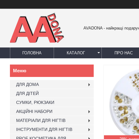
AVADONA - найкращі подарун
ГОЛОВНА
КАТАЛОГ
ПРО НАС
ДЛЯ ДОМА
ДЛЯ ДІТЕЙ
СУМКИ, РЮКЗАКИ
АКЦІЙНІ НАБОРИ
МАТЕРІАЛИ ДЛЯ НІГТІВ
ІНСТРУМЕНТИ ДЛЯ НІГТІВ
PROF КОСМЕТИКА ДЛЯ