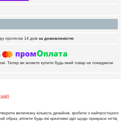
ру протягом 14 днів
за домовленістю
тежі. Тепер ви можете купити будь-який товар не покидаючи
ua/i
творити величезну кількість дизайнів, зробити з найпростішого
 образ, втілити будь-які креативні ідеї щодо прикраси нігтів
.