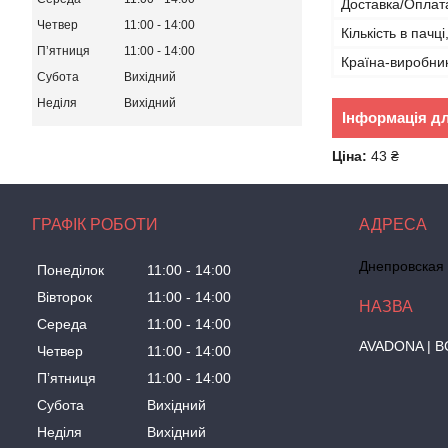
Доставка/Оплат
Четвер
11:00
14:00
Кількість в пачці
Пʼятниця
11:00
14:00
Країна-виробни
Субота
Вихідний
Неділя
Вихідний
Інформація д
Ціна:
43 ₴
ГРАФІК РОБОТИ
Днепровская 
Понеділок
11:00
14:00
Вівторок
11:00
14:00
Середа
11:00
14:00
AVADONA | В
Четвер
11:00
14:00
Пʼятниця
11:00
14:00
Субота
Вихідний
Неділя
Вихідний