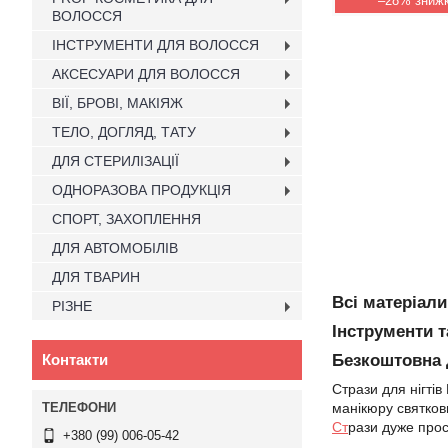
–28%
ВОЛОССЯ
ІНСТРУМЕНТИ ДЛЯ ВОЛОССЯ
АКСЕСУАРИ ДЛЯ ВОЛОССЯ
ВІЇ, БРОВІ, МАКІЯЖ
ТЕЛО, ДОГЛЯД, ТАТУ
ДЛЯ СТЕРИЛІЗАЦІЇ
ОДНОРАЗОВА ПРОДУКЦІЯ
СПОРТ, ЗАХОПЛЕННЯ
ДЛЯ АВТОМОБІЛІВ
ДЛЯ ТВАРИН
Всі матеріали
РІЗНЕ
Інструменти 
Контакти
Безкоштовна д
Стрази для нігтів
манікюру святкови
Ст
рази дуже прос
+380 (99) 006-05-42