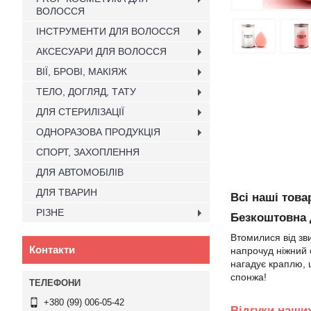
ВОЛОССЯ
ІНСТРУМЕНТИ ДЛЯ ВОЛОССЯ
АКСЕСУАРИ ДЛЯ ВОЛОССЯ
ВІЇ, БРОВІ, МАКІЯЖ
ТЕЛО, ДОГЛЯД, ТАТУ
ДЛЯ СТЕРИЛІЗАЦІЇ
ОДНОРАЗОВА ПРОДУКЦІЯ
СПОРТ, ЗАХОПЛЕННЯ
ДЛЯ АВТОМОБІЛІВ
ДЛЯ ТВАРИН
Всі наші тов
РІЗНЕ
Безкоштовна д
Втомилися від зв
Контакти
напрочуд ніжний 
нагадує краплю, 
спонжа!
+380 (99) 006-05-42
Відгуки наших