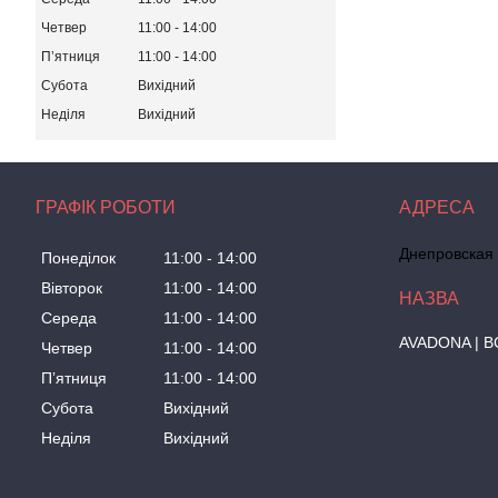
Четвер
11:00
14:00
Пʼятниця
11:00
14:00
Субота
Вихідний
Неділя
Вихідний
ГРАФІК РОБОТИ
Днепровская 
Понеділок
11:00
14:00
Вівторок
11:00
14:00
Середа
11:00
14:00
AVADONA | В
Четвер
11:00
14:00
Пʼятниця
11:00
14:00
Субота
Вихідний
Неділя
Вихідний