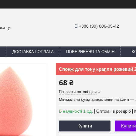
+380 (99) 006-05-42
ки тут
ДОСТАВКА І ОПЛАТА
ПОВЕРНЕННЯ ТА ОБМІН
К
Спонж для тону крапля рожевий 
68 ₴
Показати оптові ціни
Мінімальна сума замовлення на сайті — 
В наявності 1 од.
Оптом і в роздріб
Купити
Купити