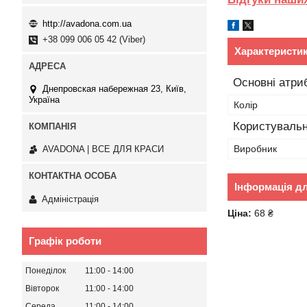
http://avadona.com.ua
+38 099 006 05 42 (Viber)
Характеристи
Основні атри
Днепровская набережная 23, Київ,
Україна
Колір
Користувальн
Виробник
AVADONA | ВСЕ ДЛЯ КРАСИ
Інформація д
Адміністрація
Ціна:
68 ₴
Графік роботи
Понеділок
11:00
14:00
Вівторок
11:00
14:00
Середа
11:00
14:00