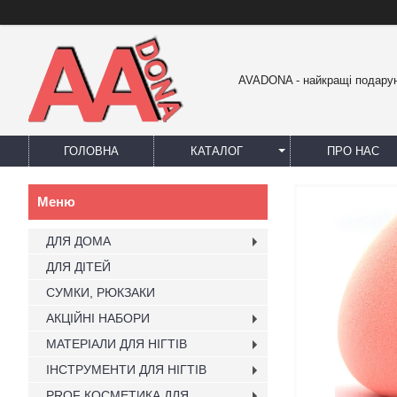
AVADONA - найкращі подарун
ГОЛОВНА
КАТАЛОГ
ПРО НАС
ДЛЯ ДОМА
ДЛЯ ДІТЕЙ
СУМКИ, РЮКЗАКИ
АКЦІЙНІ НАБОРИ
МАТЕРІАЛИ ДЛЯ НІГТІВ
ІНСТРУМЕНТИ ДЛЯ НІГТІВ
PROF КОСМЕТИКА ДЛЯ