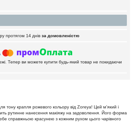
ру протягом 14 днів
за домовленістю
тежі. Тепер ви можете купити будь-який товар не покидаючи
я тону крапля рожевого кольору від Zoreya! Цей м'який і
рить рутинне нанесення макіяжу на задоволення. Його форма
ебе справжньою красунею з кожним рухом цього чарівного