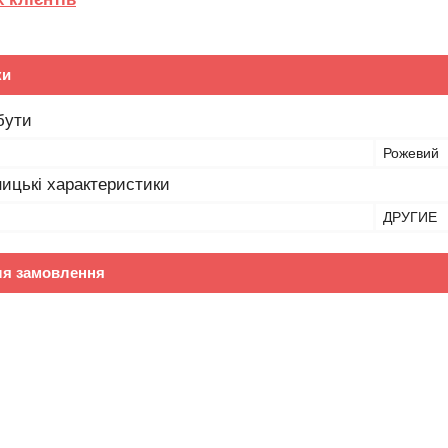
ки
бути
Рожевий
ицькі характеристики
ДРУГИЕ
ля замовлення