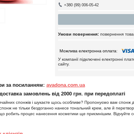
+380 (99) 006-05-42
повернення това
У компанії підключені електронні пла
сайту.
ари за посиланням:
avadona.com.ua
оставка замовлень від 2000 грн. при передоплаті
ичайних спонжів і шукаєте щось особливе? Пропонуємо вам спонж дл
спонж не тільки бездоганно нанесе тональний крем, але й перетво
що робить процес нанесення косметики ще приємнішим. Відчуйте с
 клієнтів