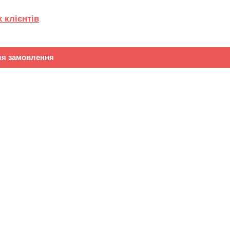
 клієнтів
ля замовлення