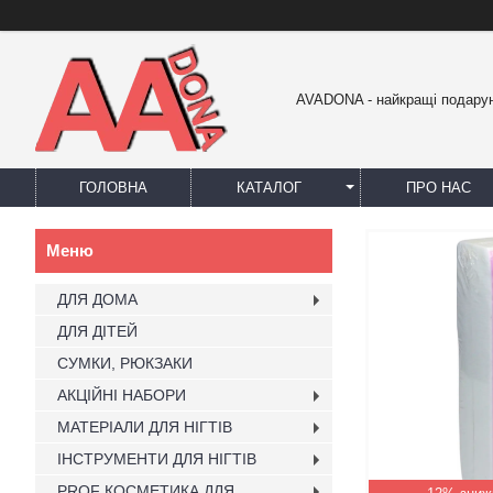
AVADONA - найкращі подарун
ГОЛОВНА
КАТАЛОГ
ПРО НАС
ДЛЯ ДОМА
ДЛЯ ДІТЕЙ
СУМКИ, РЮКЗАКИ
АКЦІЙНІ НАБОРИ
МАТЕРІАЛИ ДЛЯ НІГТІВ
ІНСТРУМЕНТИ ДЛЯ НІГТІВ
PROF КОСМЕТИКА ДЛЯ