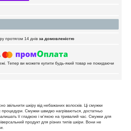
ру протягом 14 днів
за домовленістю
тежі. Тепер ви можете купити будь-який товар не покидаючи
но звільнити шкіру від небажаних волосків. Ці смужки
час процедури. Смужки швидко нагріваються, достатньо
і залишать її гладкою і м'якою на тривалий час. Смужки для
універсальний продукт для різних типів шкіри. Вони не
и.