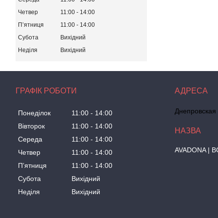
Четвер
11:00
14:00
Пʼятниця
11:00
14:00
Субота
Вихідний
Неділя
Вихідний
ГРАФІК РОБОТИ
Днепровская 
Понеділок
11:00
14:00
Вівторок
11:00
14:00
Середа
11:00
14:00
AVADONA | В
Четвер
11:00
14:00
Пʼятниця
11:00
14:00
Субота
Вихідний
Неділя
Вихідний