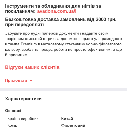
Інструменти та обладнання для нігтів за
посиланням:
avadona.com.ua/i
Безкоштовна доставка замовлень від 2000 грн.
при передоплаті
Забудьте про нудні паперові документи і надайте своїм
творінням стильний штрих за допомогою цього ультрамодного
штампа Premium в металевому стаканчику чорно-фіолетового
кольору. зроблять процес роботи не просто ефективним, а ще
й приємним.
Відгуки наших клієнтів
Приховати
Характеристики
Основні
Країна виробник
Китай
Колір
Фіолетовий