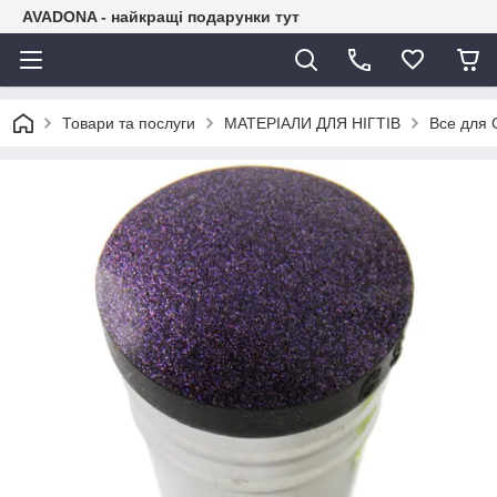
AVADONA - найкращі подарунки тут
Товари та послуги
МАТЕРІАЛИ ДЛЯ НІГТІВ
Все для