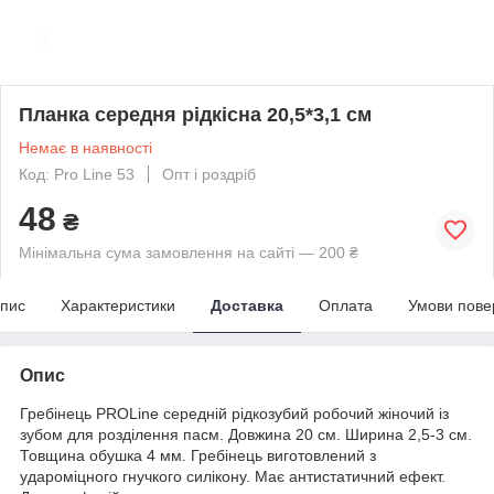
Планка середня рідкісна 20,5*3,1 см
Немає в наявності
Код: Pro Line 53
Опт і роздріб
48
₴
Мінімальна сума замовлення на сайті — 200 ₴
пис
Характеристики
Доставка
Оплата
Умови пове
Опис
Гребінець PROLine середній рідкозубий робочий жіночий із
зубом для розділення пасм. Довжина 20 см. Ширина 2,5-3 см.
Товщина обушка 4 мм. Гребінець виготовлений з
удароміцного гнучкого силікону. Має антистатичний ефект.