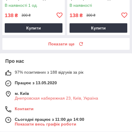
стрижки, укладання та
стрижки, укладання та
В наявності 1 од.
В наявності
фарбування волосся,
фарбування волосся,
138
138
₴
₴
300 ₴
300 ₴
Купити
Купити
Показати ще
Про нас
97% позитивних з 188 відгуків за рік
Працює з 13.05.2020
м. Київ
Днепровская набережная 23, Київ, Україна
Контакти
Сьогодні працює з 11:00 до 14:00
Показати весь графік роботи