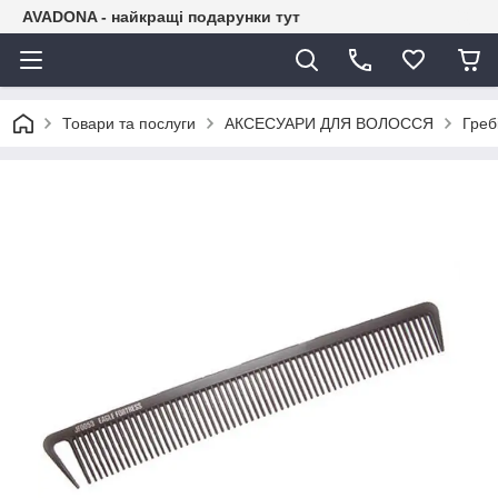
AVADONA - найкращі подарунки тут
Товари та послуги
АКСЕСУАРИ ДЛЯ ВОЛОССЯ
Греб