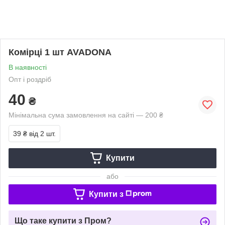
Комірці 1 шт AVADONA
В наявності
Опт і роздріб
40
₴
Мінімальна сума замовлення на сайті — 200 ₴
39 ₴
від 2 шт.
Купити
або
Купити з
Що таке купити з Пром?