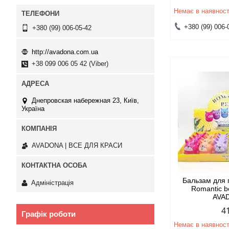
Немає в наявност
+380 (99) 006-
+380 (99) 006-05-42
http://avadona.com.ua
+38 099 006 05 42 (Viber)
Днепровская набережная 23, Київ,
Україна
AVADONA | ВСЕ ДЛЯ КРАСИ
Бальзам для 
Адміністрація
Romantic b
AVA
4
Графік роботи
Немає в наявност