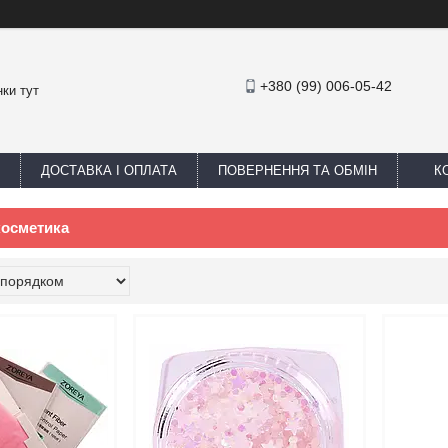
+380 (99) 006-05-42
ки тут
ДОСТАВКА І ОПЛАТА
ПОВЕРНЕННЯ ТА ОБМІН
К
косметика