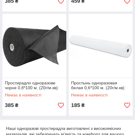
385
459
₴
₴
Простирадло одноразове
Простынь одноразовая
чорне 0,8*100 м. (20г/м.кв)
белая 0,6*100 м. (20г/м.кв)
Немає в наявності
Немає в наявності
385
185
₴
₴
Наші одноразові простирадла виготовлені з високоякісних
матеріалів, які забезпечать м'якість та комфорт для вашого