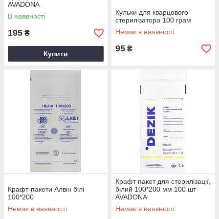
AVADONA
Кульки для кварцового
В наявності
стерилізатора 100 грам
195
Немає в наявності
₴
95
₴
Купити
Крафт пакет для стерилізації,
Крафт-пакети Алвін білі
білий 100*200 мм 100 шт
100*200
AVADONA
Немає в наявності
Немає в наявності