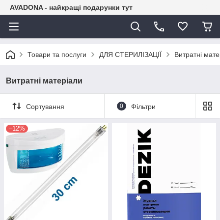
AVADONA - найкращі подарунки тут
Товари та послуги
ДЛЯ СТЕРИЛІЗАЦІЇ
Витратні мате
Витратні матеріали
Сортування
0
Фільтри
–12%