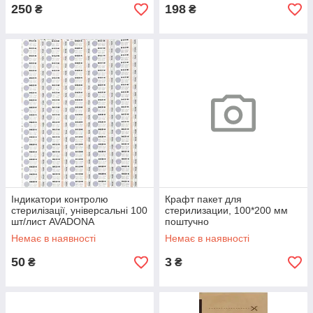
250
198
₴
₴
Індикатори контролю
Крафт пакет для
стерилізації, універсальні 100
стерилизации, 100*200 мм
шт/лист AVADONA
поштучно
Немає в наявності
Немає в наявності
50
3
₴
₴